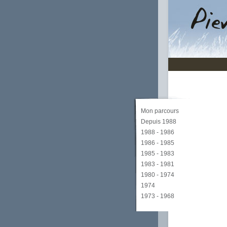
Mon parcours
Depuis 1988
1988 - 1986
1986 - 1985
1985 - 1983
1983 - 1981
1980 - 1974
1974
1973 - 1968