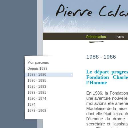
Présentation
Livres
1988 - 1986
Mon parcours
Depuis 1988
Le départ progress
1988 - 1986
Fondation Charl
1986 - 1985
l’Homme
1985 - 1983
1983 - 1981
En 1986, la Fondation
une aventure nouvelle
1980 - 1974
moi avions été amenés
1974
Madeleine de la mise
1973 - 1968
dont elle était l’exéc
l’étendue du drame 
secrétaire et l’assi